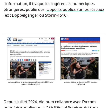
l’information, il traque les ingérences numériques
étrangères, publie des
rapports publics sur les réseaux
(ex :
Doppelgänger
ou
Storm-1516
).
Depuis juillet 2024, Viginum collabore avec l’Arcom
pour faire appliquer
le DSA (Digital Services Act)
aux