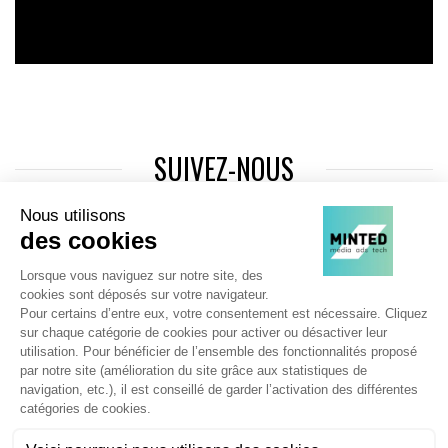
SUIVEZ-NOUS
Agence web
:
Novius