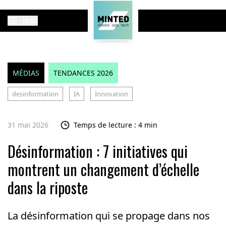
MENU
MÉDIAS
TENDANCES 2026
desinformation
IA
Innovation
31 mai 2026
Temps de lecture : 4 min
Désinformation : 7 initiatives qui
montrent un changement d’échelle
dans la riposte
La désinformation qui se propage dans nos