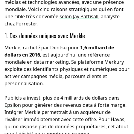
médias et technologies avancées, avec une présence
mondiale. Voici cinq raisons stratégiques qui en font
une cible très convoitée
selon
Jay Pattisall
, analyste
chez Forrester.
1. Des données uniques avec Merkle
Merkle, racheté par Dentsu pour
1,6 milliard de
dollars en 2016
, est aujourd’hui une référence
mondiale en data marketing. Sa plateforme Merkury
exploite des identifiants physiques et numériques pour
activer campagnes média, parcours clients et
personnalisation.
Publicis a investi plus de 4 milliards de dollars dans
Epsilon
pour générer des revenus data à forte marge.
Intégrer Merkle permettrait à un acquéreur de
rivaliser immédiatement avec cette offre. Pour Havas,
qui ne dispose pas de données propriétaires, cet atout
serait décisif pour monter en gamme.