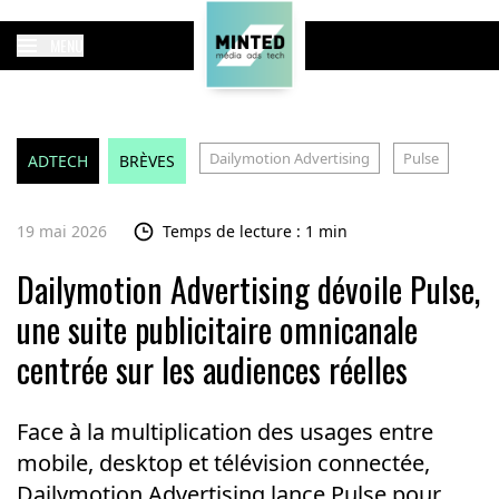
MENU
Dailymotion Advertising
Pulse
ADTECH
BRÈVES
19 mai 2026
Temps de lecture : 1 min
Dailymotion Advertising dévoile Pulse,
une suite publicitaire omnicanale
centrée sur les audiences réelles
Face à la multiplication des usages entre
mobile, desktop et télévision connectée,
Dailymotion Advertising lance Pulse pour