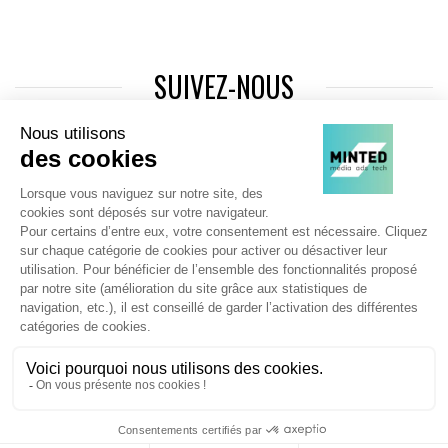
SUIVEZ-NOUS
Agence web
:
Novius