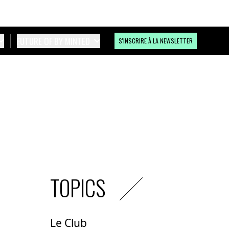
FUTURE OF BY MINTED
S'INSCRIRE À LA NEWSLETTER
TOPICS
Le Club