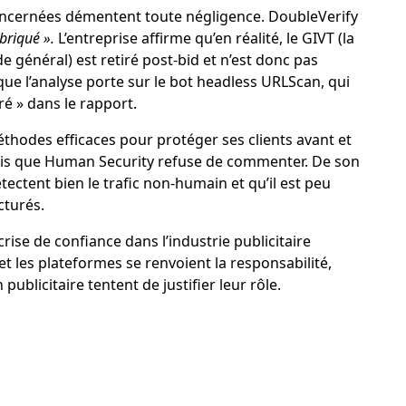
concernées démentent toute négligence. DoubleVerify
briqué ».
L’entreprise affirme qu’en réalité, le GIVT (la
ide général) est retiré post-bid et n’est donc pas
 que l’analyse porte sur le bot headless URLScan, qui
é » dans le rapport.
éthodes efficaces pour protéger ses clients avant et
andis que Human Security refuse de commenter. De son
ectent bien le trafic non-humain et qu’il est peu
cturés.
ise de confiance dans l’industrie publicitaire
 les plateformes se renvoient la responsabilité,
publicitaire tentent de justifier leur rôle.