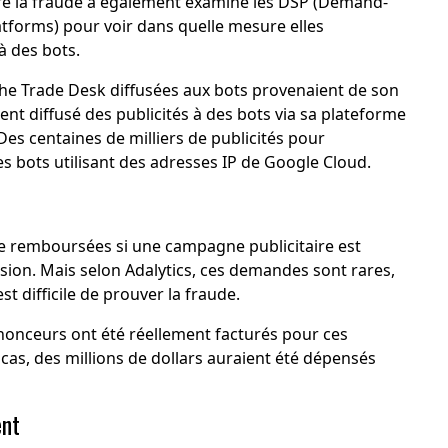
ntre la fraude a également examiné les DSP (Demand-
latforms) pour voir dans quelle mesure elles
à des bots.
The Trade Desk diffusées aux bots provenaient de son
t diffusé des publicités à des bots via sa plateforme
es centaines de milliers de publicités pour
es bots utilisant des adresses IP de Google Cloud.
 remboursées si une campagne publicitaire est
sion. Mais selon Adalytics, ces demandes sont rares,
est difficile de prouver la fraude.
nnonceurs ont été réellement facturés pour ces
 cas, des millions de dollars auraient été dépensés
ent