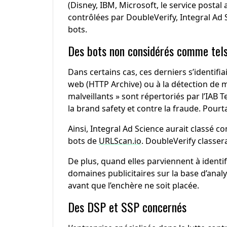
(Disney, IBM, Microsoft, le service postal
contrôlées par DoubleVerify, Integral Ad 
bots.
Des bots non considérés comme tel
Dans certains cas, ces derniers s’identif
web (HTTP Archive) ou à la détection de 
malveillants » sont répertoriés par l’IAB 
la brand safety et contre la fraude. Pourt
Ainsi, Integral Ad Science aurait classé
bots de
URLScan.io
. DoubleVerify class
De plus, quand elles parviennent à identifi
domaines publicitaires sur la base d’anal
avant que l’enchère ne soit placée.
Des DSP et SSP concernés