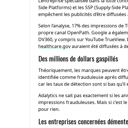
L’entreprise spécialisée dans la lutte co
Side Platforms) et les SSP (Supply-Side P
empêchent les publicités d’être diffusées 
Selon l’analyse, 17% des impressions de 
propre canal OpenPath. Google a égalemen
DV360, y compris sur YouTube TrueView. D
healthcare.gov
auraient été diffusées à d
Des millions de dollars gaspillés
Théoriquement, les marques peuvent être
identifiée comme frauduleuse après diffu
car les taux de détection sont si bas qu’il 
Adalytics ne sait pas exactement si les a
impressions frauduleuses. Mais si c’est le
pour rien.
Les entreprises concernées dément