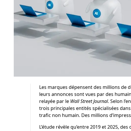
Les marques dépensent des millions de dol
leurs annonces sont vues par des humains
relayée par le
Wall Street Journal
. Selon l’e
trois principales entités spécialisées dans 
trafic non humain. Des millions d’impressi
L’étude révèle qu’entre 2019 et 2025, de