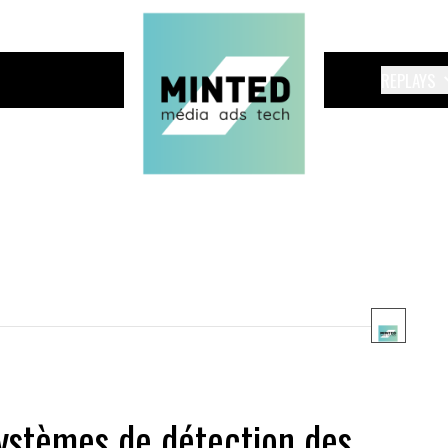
REPLAYS
systèmes de détection des