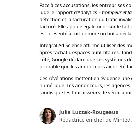
Face à ces accusations, les entreprises 
juge le rapport d’Adalytics
« trompeur et fa
détection et la facturation du trafic inval
facturé. Elle appuie également sur le fait
est présenté à tort comme un bot « déclar
Integral Ad Science affirme utiliser des m
après l’achat d’espaces publicitaires. T
côté, Google déclare que ses systèmes dét
probable que les annonceurs aient été fa
Ces révélations mettent en évidence une cr
numérique. Les annonceurs, les agences et
tandis que les fournisseurs de vérification 
Julia Luczak-Rougeaux
Rédactrice en chef de Minted.