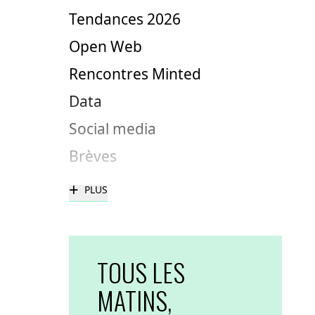
Tendances 2026
Open Web
Rencontres Minted
Data
Social media
Brèves
+
PLUS
TOUS LES
MATINS,