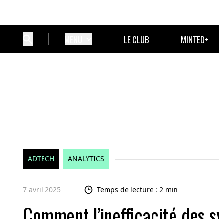
MENU
LE CLUB
MINTED+
ADTECH
ANALYTICS
7 avril 2025
Temps de lecture : 2 min
Comment l’inefficacité des 