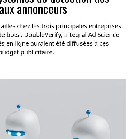
s aux annonceurs
illes chez les trois principales entreprises
 de bots : DoubleVerify, Integral Ad Science
s en ligne auraient été diffusées à ces
budget publicitaire.