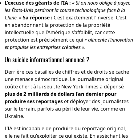
L’excuse des géants de l’IA :
« Si on nous oblige à payer,
les États-Unis perdront la course technologique face à la
Chine. »
Sa réponse :
C’est exactement l’inverse. C’est
en abandonnant la protection de la propriété
intellectuelle que l’Amérique s’affaiblit, car cette
protection est précisément ce qui
« alimente l’innovation
et propulse les entreprises créatives ».
Un suicide informationnel annoncé ?
Derrière ces batailles de chiffres et de droits se cache
une menace démocratique. Le journalisme original
coûte cher : à lui seul, le New York Times a dépensé
plus de 2 milliards de dollars l’an dernier pour
produire ses reportages
et déployer des journalistes
sur le terrain, parfois au péril de leur vie, comme en
Ukraine.
L’IA est incapable de produire du reportage original,
elle ne fait qu’exploiter ce qui existe. En asséchant les