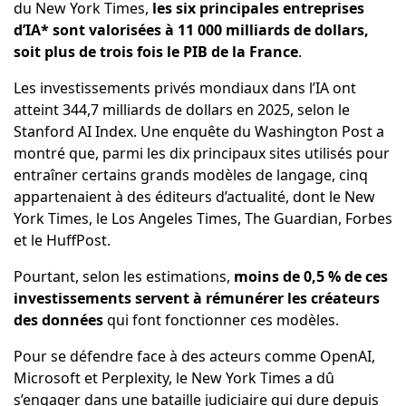
du New York Times,
les six principales entreprises
d’IA* sont valorisées à 11 000 milliards de dollars,
soit plus de trois fois le PIB de la France
.
Les investissements privés mondiaux dans l’IA ont
atteint 344,7 milliards de dollars en 2025, selon le
Stanford AI Index. Une enquête du Washington Post a
montré que, parmi les dix principaux sites utilisés pour
entraîner certains grands modèles de langage, cinq
appartenaient à des éditeurs d’actualité, dont le New
York Times, le Los Angeles Times, The Guardian, Forbes
et le HuffPost.
Pourtant, selon les estimations,
moins de 0,5 % de ces
investissements servent à rémunérer les créateurs
des données
qui font fonctionner ces modèles.
Pour se défendre face à des acteurs comme OpenAI,
Microsoft et Perplexity, le New York Times a dû
s’engager dans une bataille judiciaire qui dure depuis