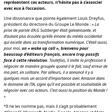
représentent ces acteurs, n’hésite pas à s’associer
avec eux à l’occasion.
Une dissonance que pointe également Louis Dreyfus,
président du directoire du Groupe Le Monde : «
La
prise de parole d’A.G Sulzberger était galvanisante, et
d’autant plus écoutée qu’elle émane du média occidental
qui excelle dans sa transformation numérique. C’était aussi,
pour moi,
un «
wake up call
»
, bienvenu pour
beaucoup d’éditeurs français, encore trop passifs
face à cette révolution
. Toutefois, il invite la profession à
négocier de manière groupée quand il le fait, sauf erreur de
ma part, en solitaire. Par ailleurs, il a annoncé il y a
quelques mois un accord d’importance avec Amazon dans
le domaine de l’IA, signe qu’il est possible et souhaitable de
négocier avec ces acteurs. C’est aussi la position du Monde !
»
*Il ne les nomme pas, mais il s’agit probablement