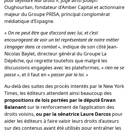
pour défendre leur droits
»
, juge ainsi Joseph
Oughourlian, fondateur d’Amber Capital et actionnaire
majeur du Groupe PRISA, principal conglomérat
médiatique d’Espagne.
«
On ne peut être que d’accord avec lui, et c’est
encourageant de voir un tel représentant de notre métier
s’engager dans ce combat
»
, indique de son côté Jean-
Nicolas Baylet, directeur général du Groupe La
Dépêche, qui regrette toutefois que malgré les
discussions engagées avec les plateformes, «
rien ne se
passe
»
, et il faut en «
passer par la loi.
»
Au-delà des suites des procès intentés par le New York
Times, les éditeurs attendent ainsi beaucoup des
propositions de lois portées par le député Erwan
Balanant
sur le renforcement de l’application des
droits voisins,
ou par la sénatrice Laure Darcos
pour
aider les éditeurs à faire valoir leurs droits d’auteurs
sur des contenus ayant été utilisés pour entraîner les