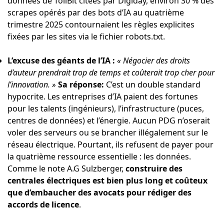
données de TollBit citées par Digiday, environ 30 % des
scrapes opérés par des bots d’IA au quatrième
trimestre 2025 contournaient les règles explicites
fixées par les sites via le fichier robots.txt.
L’excuse des géants de l’IA :
« Négocier des droits
d’auteur prendrait trop de temps et coûterait trop cher pour
l’innovation. »
Sa réponse:
C’est un double standard
hypocrite. Les entreprises d’IA paient des fortunes
pour les talents (ingénieurs), l’infrastructure (puces,
centres de données) et l’énergie. Aucun PDG n’oserait
voler des serveurs ou se brancher illégalement sur le
réseau électrique. Pourtant, ils refusent de payer pour
la quatrième ressource essentielle : les données.
Comme le note A.G Sulzberger,
construire des
centrales électriques est bien plus long et coûteux
que d’embaucher des avocats pour rédiger des
accords de licence
.