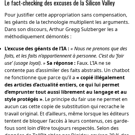
Le fact-checking des excuses de la Silicon Valley
Pour justifier cette appropriation sans compensation,
les géants de la technologie multiplient les arguments.
Dans son discours, Arthur Gregg Sulzberger les a
méthodiquement démontés :
L’excuse des géants de l’IA :
« Nous ne prenons que des
faits, et les faits n’appartiennent à personne. C’est du ‘fair
use’ (usage loyal). »
Sa réponse :
Faux. L’IA ne se
contente pas d’assimiler des faits abstraits. Un chatbot
ne fonctionne que parce qu’il a
« copié illégalement
des articles d’actualité entiers, ce qui lui permet
d’emprunter tout aussi librement au langage et au
style protégés »
. Le principe du fair use ne permet en
aucun cas cette copie de substitution qui recrache le
travail original. Et d’ailleurs, même lorsque les éditeurs
tentent de bloquer l’accès à leurs contenus, ces garde-
fous sont loin d’être toujours respectés. Selon des