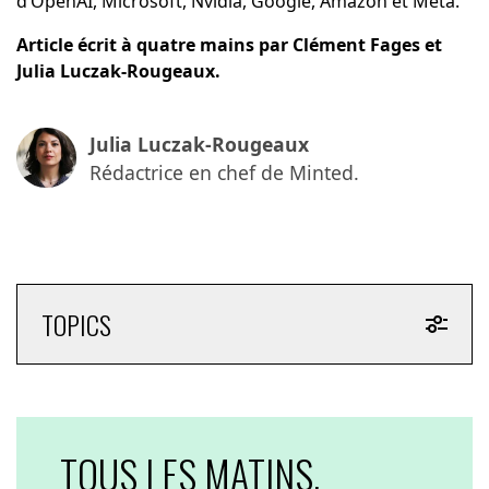
d’OpenAI, Microsoft, Nvidia, Google, Amazon et Meta.
Article écrit à quatre mains par Clément Fages et
Julia Luczak-Rougeaux.
Julia Luczak-Rougeaux
Rédactrice en chef de Minted.
TOPICS
TOUS LES MATINS,