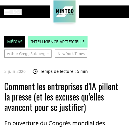
MENU
MÉDIAS
INTELLIGENCE ARTIFICIELLE
Arthur Gregg Sulzberger
New York Times
3 juin 2026
Temps de lecture : 5 min
Comment les entreprises d’IA pillent
la presse (et les excuses qu’elles
avancent pour se justifier)
En ouverture du Congrès mondial des