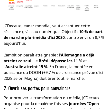
JCDecaux, leader mondial, veut accentuer cette
résilience grâce au numérique. Objectif :
10 % de part
de marché plurimédia d’ici 2030
, contre environ 8,7 %
aujourd’hui.
L’ambition paraît atteignable :
l’Allemagne a déjà
atteint ce seuil
, le
Brésil dépasse les 11 %
et
l’
Australie atteint 15 %
. En France, la montée en
puissance du DOOH (+9,7 % de croissance prévue d’ici
2028 selon Magna) doit tirer tout le marché.
2. Ouvrir ses portes pour convaincre
Pour prouver la transformation du média, JCDecaux
organise pour la deuxième fois ses
journées “Open