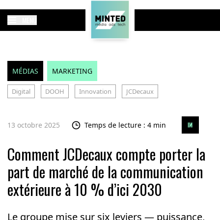
MENU
MÉDIAS
MARKETING
Digital
DOOH
Innovation
JCDecaux
13 octobre 2025
Temps de lecture : 4 min
Comment JCDecaux compte porter la
part de marché de la communication
extérieure à 10 % d’ici 2030
Le groupe mise sur six leviers — puissance,