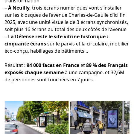
transformation
–
À Neuilly,
trois écrans numériques vont s’installer
sur les kiosques de l’avenue Charles-de-Gaulle d’ici fin
2025, avec une unité visuelle de 3 écrans synchronisés,
soit plus 16 écrans au total des deux côtés de l’avenue
–
La Défense reste le site vitrine historique :
cinquante écrans
sur le parvis et la circulaire, mobilier
éco-conçu, habillages de bâtiments…
Résultat :
94 000 faces en France
et
89 % des Français
exposés chaque semaine
à une campagne. et 32,6M
de personnes sont touchées en 7 jours.