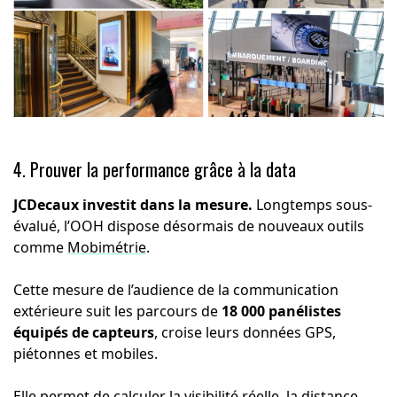
4. Prouver la performance grâce à la data
JCDecaux investit dans la mesure.
Longtemps sous-
évalué, l’OOH dispose désormais de nouveaux outils
comme
Mobimétrie
.
Cette mesure de l’audience de la communication
extérieure suit les parcours de
18 000 panélistes
équipés de capteurs
, croise leurs données GPS,
piétonnes et mobiles.
Elle permet de calculer la visibilité réelle, la distance