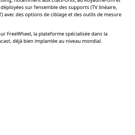
ising, notamment aux États-Unis, au Royaume-Uni et
éployées sur l’ensemble des supports (TV linéaire,
) avec des options de ciblage et des outils de mesure
ur FreeWheel, la plateforme spécialisée dans la
mcast, déjà bien implantée au niveau mondial.