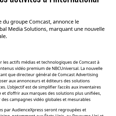
re du groupe Comcast, annonce le
obal Media Solutions, marquant une nouvelle
le.
er les actifs médias et technologiques de Comcast à
contenus vidéo premium de NBCUniversal. La nouvelle
ant que directeur général de Comcast Advertising
oser aux annonceurs et éditeurs des solutions
s. L’objectif est de simplifier l’accès aux inventaires
 et d’offrir aux marques des solutions plus unifiées,
 des campagnes vidéo globales et mesurables
s par AudienceXpress seront regroupées et