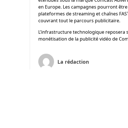
étendues sous la marque Comcast Advert
en Europe. Les campagnes pourront être d
plateformes de streaming et chaînes FAST
couvrant tout le parcours publicitaire.
L’infrastructure technologique reposera s
monétisation de la publicité vidéo de Co
La rédaction