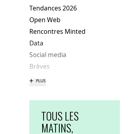
Tendances 2026
Open Web
Rencontres Minted
Data
Social media
Brèves
+
PLUS
TOUS LES
MATINS,