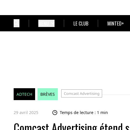
MENU
LE CLUB
MINTED+
Comcast Advertising
ADTECH
BRÈVES
29 avril 2025
Temps de lecture : 1 min
Comcast Advertising étend ses