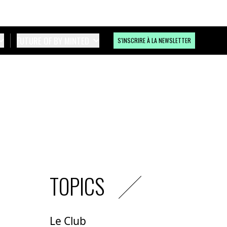
FUTURE OF BY MINTED
S'INSCRIRE À LA NEWSLETTER
TOPICS
Le Club