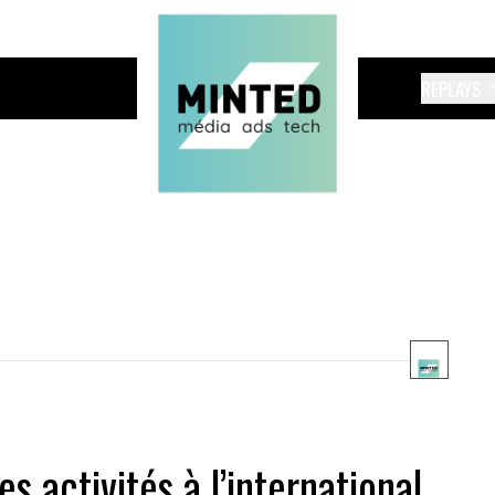
REPLAYS
 activités à l’international