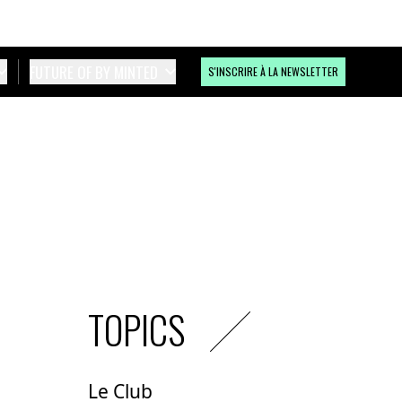
FUTURE OF BY MINTED
S'INSCRIRE À LA NEWSLETTER
TOPICS
Le Club