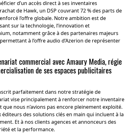
éficier d’un accès direct à ses inventaires
le rachat de Hawk, un DSP couvrant 72 % des parts de
nforcé l’offre globale. Notre ambition est de
ant sur la technologie, l’innovation et
emium, notamment grâce à des partenaires majeurs
ermettant à l’offre audio d’Azerion de représenter
enariat commercial avec Amaury Media, régie
rcialisation de ses espaces publicitaires
nscrit parfaitement dans notre stratégie de
iat vise principalement à renforcer notre inventaire
at que nous n’avions pas encore pleinement exploité.
diteurs des solutions clés en main qui incluent à la
cement. Et à nos clients agences et annonceurs des
iété et la performance.