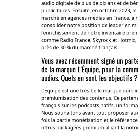
audio digitale de plus de dix ans et de bén
publicitaires. Ensuite, en octobre 2023, 
marché en agences médias en France, a re
consolider notre position de leader en mis
l’enrichissement de notre inventaire pr
comme Radio France, Skyrock et Hotmix, p
près de 30 % du marché français.
Vous avez récemment signé un part
de la marque L’Équipe, pour la comme
audios. Quels en sont les objectifs ?
L’Équipe est une très belle marque qui s’i
premiumisation des contenus. Ce partenar
français sur les podcasts natifs, un form
Nous souhaitons avant tout proposer aux é
fois la partie monétisation et le référen
offres packagées premium alliant la notor