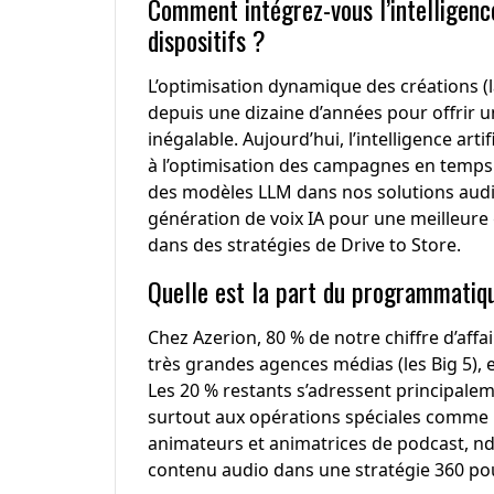
Comment intégrez-vous l’intelligence 
dispositifs ?
L’optimisation dynamique des créations (l
depuis une dizaine d’années pour offrir un
inégalable. Aujourd’hui, l’intelligence arti
à l’optimisation des campagnes en temps r
des modèles LLM dans nos solutions audios
génération de voix IA pour une meilleure
dans des stratégies de Drive to Store.
Quelle est la part du programmatiqu
Chez Azerion, 80 % de notre chiffre d’aff
très grandes agences médias (les Big 5)
Les 20 % restants s’adressent principale
surtout aux opérations spéciales comme le
animateurs et animatrices de podcast, ndl
contenu audio dans une stratégie 360 pour