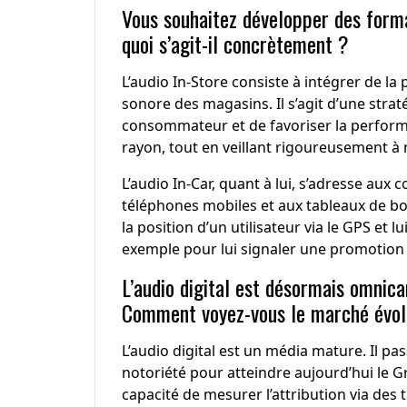
Vous souhaitez développer des forma
quoi s’agit-il concrètement ?
L’audio In-Store consiste à intégrer de la 
sonore des magasins. Il s’agit d’une stratég
consommateur et de favoriser la performan
rayon, tout en veillant rigoureusement à 
L’audio In-Car, quant à lui, s’adresse aux
téléphones mobiles et aux tableaux de bo
la position d’un utilisateur via le GPS et l
exemple pour lui signaler une promotion 
L’audio digital est désormais omnican
Comment voyez-vous le marché évolu
L’audio digital est un média mature. Il p
notoriété pour atteindre aujourd’hui le 
capacité de mesurer l’attribution via des ti