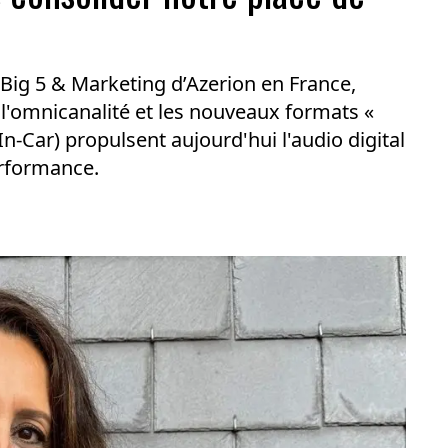
s Big 5 & Marketing d’Azerion en France,
, l'omnicanalité et les nouveaux formats «
n-Car) propulsent aujourd'hui l'audio digital
erformance.