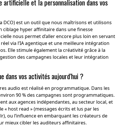
artificielle et la personnalisation dans vos
a DCO) est un outil que nous maîtrisons et utilisons
 ciblage hyper affinitaire dans une finesse
ficielle nous permet d’aller encore plus loin en servant
éel via l’IA agentique et une meilleure intégration
. Elle stimule également la créativité grâce à la
 gestion des campagnes locales et leur intégration
e dans vos activités aujourd’hui ?
aires audio est réalisé en programmatique. Dans les
, environ 90 % des campagnes sont programmatiques.
ment aux agences indépendantes, au secteur local, et
 « host read » (messages écrits et lus par les
r), ou l’influence en embarquant les créateurs de
 mieux cibler les auditeurs affinitaires.