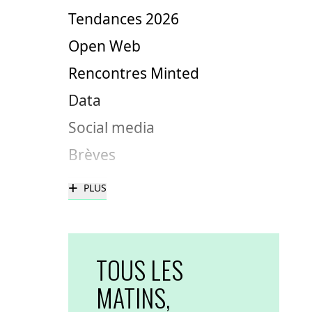
Tendances 2026
Open Web
Rencontres Minted
Data
Social media
Brèves
+
PLUS
TOUS LES
MATINS,