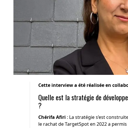
Cette interview a été réalisée en collab
Quelle est la stratégie de développe
?
Chérifa Afiri
: La stratégie s’est construi
le rachat de TargetSpot en 2022 a permis 