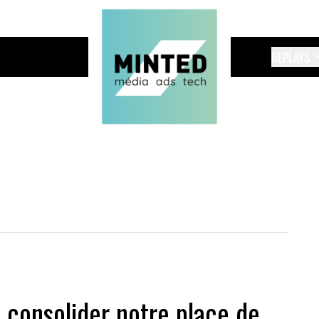
REPLAYS
s consolider notre place de