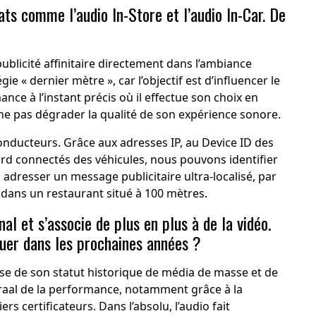
ts comme l’audio In-Store et l’audio In-Car. De
publicité affinitaire directement dans l’ambiance
ie « dernier mètre », car l’objectif est d’influencer le
ce à l’instant précis où il effectue son choix en
ne pas dégrader la qualité de son expérience sonore.
 conducteurs. Grâce aux adresses IP, au Device ID des
rd connectés des véhicules, nous pouvons identifier
ui adresser un message publicitaire ultra-localisé, par
dans un restaurant situé à 100 mètres.
al et s’associe de plus en plus à de la vidéo.
er dans les prochaines années ?
asse de son statut historique de média de masse et de
Graal de la performance, notamment grâce à la
ers certificateurs. Dans l’absolu, l’audio fait