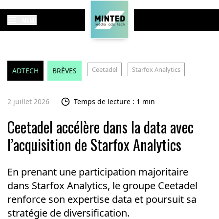
MENU
Ceetadel
Starfox Analytics
ADTECH
BRÈVES
2 juillet 2026
Temps de lecture : 1 min
Ceetadel accélère dans la data avec
l’acquisition de Starfox Analytics
En prenant une participation majoritaire
dans Starfox Analytics, le groupe Ceetadel
renforce son expertise data et poursuit sa
stratégie de diversification.