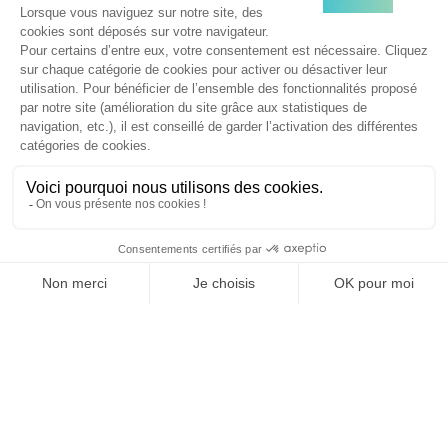
ADTECH
16/05/2025
Microsoft tourne la page Xandr Invest
Microsoft Advertising vient d'annoncer la fermeture
progressive de sa plateforme d’achat média Xandr Invest.
Cette décision met fin à une aventure de…