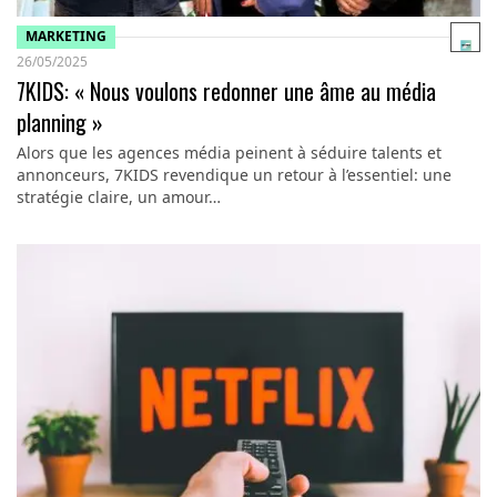
MARKETING
26/05/2025
7KIDS: « Nous voulons redonner une âme au média
planning »
Alors que les agences média peinent à séduire talents et
annonceurs, 7KIDS revendique un retour à l’essentiel: une
stratégie claire, un amour…