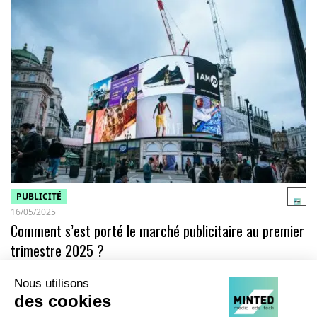
PUBLICITÉ
16/05/2025
Comment s’est porté le marché publicitaire au premier
trimestre 2025 ?
France Pub, l'IREP et Kantar Media ont révélé les résultats du
BUMP (Baromètre Unifié du Marché Publicitaire et de la
Communication) du…