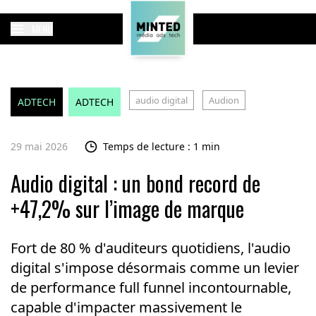
MENU
audio digital
Audion
ADTECH
ADTECH
29 mai 2026
Temps de lecture : 1 min
Audio digital : un bond record de
+47,2% sur l’image de marque
Fort de 80 % d'auditeurs quotidiens, l'audio
digital s'impose désormais comme un levier
de performance full funnel incontournable,
capable d'impacter massivement le