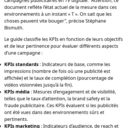
campagnes publicitaires en TV digitale. “Attention, ce
document reflète l’état actuel de la mesure dans ces
environnements à un instant « T ». On sait que les
choses peuvent vite bouger”, précise Stéphane
Bismuth.
Le guide classifie les KPIs en fonction de leurs objectifs
et de leur pertinence pour évaluer différents aspects
d’une campagne :
KPIs standards
: Indicateurs de base, comme les
impressions (nombre de fois où une publicité est
affichée) et le taux de complétion (pourcentage de
vidéos visionnées jusqu’à la fin).
KPIs média
: Mesures d’engagement et de visibilité,
telles que le taux d’attention, la brand safety et la
fraude publicitaire. Ces KPIs évaluent si les publicités
ont été vues dans des environnements sûrs et
pertinents.
KPIs marketing
: Indicateurs d’audience, de reach et