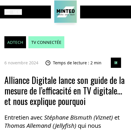
MENU
ADTECH
TV CONNECTÉE
6 novembre 2024
Temps de lecture : 2 min
Alliance Digitale lance son guide de la
mesure de l’efficacité en TV digitale…
et nous explique pourquoi
Entretien avec
Stéphane Bismuth (Viznet)
et
Thomas Allemand (Jellyfish)
qui nous