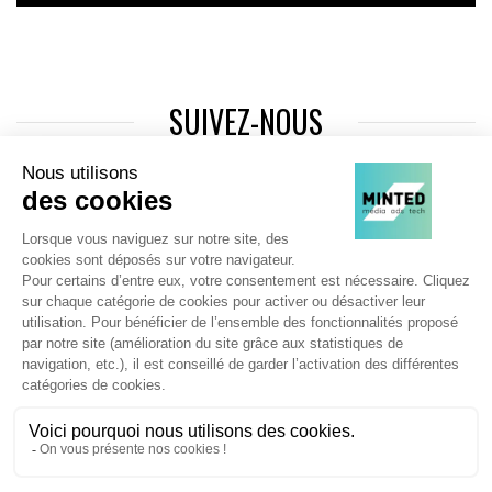
SUIVEZ-NOUS
Agence web
:
Novius