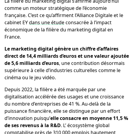
La filière du marketing digital s’affirme aujourd’hui
comme un moteur stratégique de l’économie
française. C’est ce qu’affirment l’Alliance Digitale et le
cabinet EY
dans une étude
consacrée à l’impact
économique de la filière du marketing digital en
France.
Le marketing digital génère un chiffre d’affaires
direct de 14,4 milliards d’euros et une valeur ajoutée
de 5,6 milliards d’euros
, une contribution désormais
supérieure à celle d’industries culturelles comme le
cinéma ou le jeu vidéo.
Depuis 2022, la filière a été marquée par une
digitalisation accélérée des usages et une croissance
du nombre d’entreprises de 41 %. Au-delà de la
puissance financière, elle se distingue par un effort
d’innovation puisqu’
elle consacre en moyenne 11,5 %
de ses revenus à la R&D
. L’ écosystème global
comptabilise près de 310 000 emplois hautement