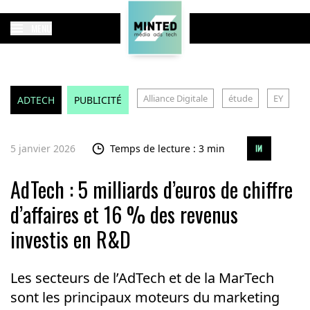
MENU
Alliance Digitale
étude
EY
ADTECH
PUBLICITÉ
5 janvier 2026
Temps de lecture : 3 min
AdTech : 5 milliards d’euros de chiffre
d’affaires et 16 % des revenus
investis en R&D
Les secteurs de l’AdTech et de la MarTech
sont les principaux moteurs du marketing