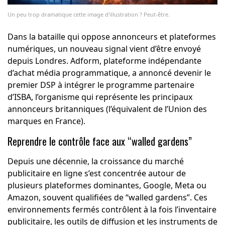
Un peu trop dramatique cette image d'illustration ? Peut-être.
Dans la bataille qui oppose annonceurs et plateformes
numériques, un nouveau signal vient d’être envoyé
depuis Londres. Adform, plateforme indépendante
d’achat média programmatique, a annoncé devenir le
premier DSP à intégrer le programme partenaire
d’ISBA, l’organisme qui représente les principaux
annonceurs britanniques (l’équivalent de l’Union des
marques en France).
Reprendre le contrôle face aux “walled gardens”
Depuis une décennie, la croissance du marché
publicitaire en ligne s’est concentrée autour de
plusieurs plateformes dominantes, Google, Meta ou
Amazon, souvent qualifiées de “walled gardens”. Ces
environnements fermés contrôlent à la fois l’inventaire
publicitaire, les outils de diffusion et les instruments de