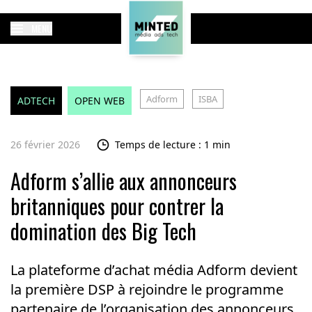
MENU
Adform
ISBA
ADTECH
OPEN WEB
26 février 2026
Temps de lecture : 1 min
Adform s’allie aux annonceurs
britanniques pour contrer la
domination des Big Tech
La plateforme d’achat média Adform devient
la première DSP à rejoindre le programme
partenaire de l’organisation des annonceurs