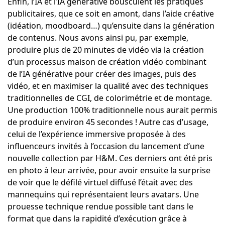
Enfin, l’IA et l’IA générative bousculent les pratiques
publicitaires, que ce soit en amont, dans l’aide créative
(idéation, moodboard…) qu’ensuite dans la génération
de contenus. Nous avons ainsi pu, par exemple,
produire plus de 20 minutes de vidéo via la création
d’un processus maison de création vidéo combinant
de l’IA générative pour créer des images, puis des
vidéo, et en maximiser la qualité avec des techniques
traditionnelles de CGI, de colorimétrie et de montage.
Une production 100% traditionnelle nous aurait permis
de produire environ 45 secondes ! Autre cas d’usage,
celui de l’expérience immersive proposée à des
influenceurs invités à l’occasion du lancement d’une
nouvelle collection par H&M. Ces derniers ont été pris
en photo à leur arrivée, pour avoir ensuite la surprise
de voir que le défilé virtuel diffusé l’était avec des
mannequins qui représentaient leurs avatars. Une
prouesse technique rendue possible tant dans le
format que dans la rapidité d’exécution grâce à