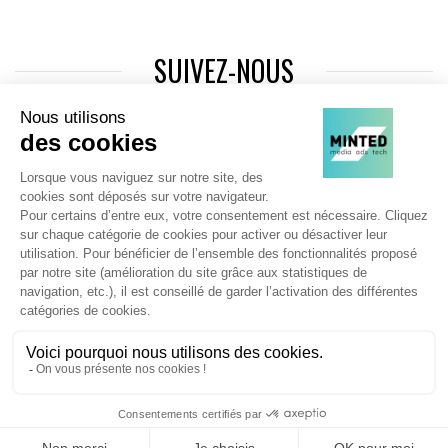
SUIVEZ-NOUS
Agence web
:
Novius