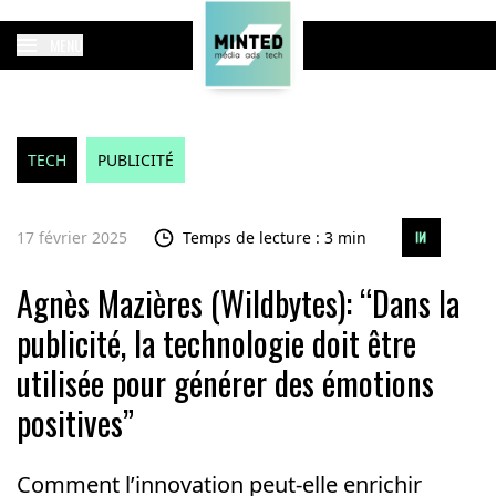
MENU
TECH
PUBLICITÉ
17 février 2025
Temps de lecture : 3 min
Agnès Mazières (Wildbytes): “Dans la
publicité, la technologie doit être
utilisée pour générer des émotions
positives”
Comment l’innovation peut-elle enrichir