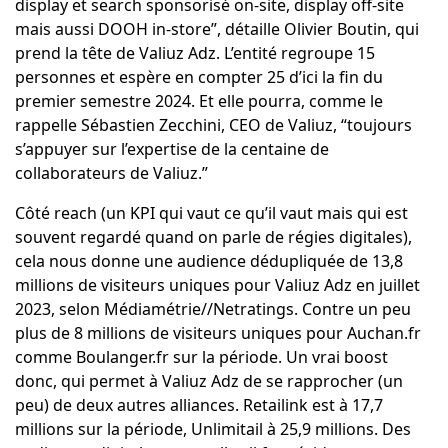
display et search sponsorisé on-site, display off-site
mais aussi DOOH in-store”, détaille Olivier Boutin, qui
prend la tête de Valiuz Adz. L’entité regroupe 15
personnes et espère en compter 25 d’ici la fin du
premier semestre 2024. Et elle pourra, comme le
rappelle Sébastien Zecchini, CEO de Valiuz, “toujours
s’appuyer sur l’expertise de la centaine de
collaborateurs de Valiuz.”
Côté reach (un KPI qui vaut ce qu’il vaut mais qui est
souvent regardé quand on parle de régies digitales),
cela nous donne une audience dédupliquée de 13,8
millions de visiteurs uniques pour Valiuz Adz en juillet
2023, selon Médiamétrie//Netratings. Contre un peu
plus de 8 millions de visiteurs uniques pour Auchan.fr
comme Boulanger.fr sur la période. Un vrai boost
donc, qui permet à Valiuz Adz de se rapprocher (un
peu) de deux autres alliances. Retailink est à 17,7
millions sur la période, Unlimitail à 25,9 millions. Des